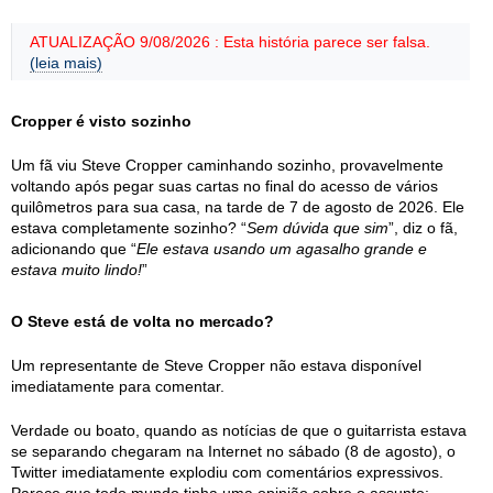
ATUALIZAÇÃO 9/08/2026 : Esta história parece ser falsa.
(leia mais)
Cropper é visto sozinho
Um fã viu Steve Cropper caminhando sozinho, provavelmente
voltando após pegar suas cartas no final do acesso de vários
quilômetros para sua casa, na tarde de 7 de agosto de 2026. Ele
estava completamente sozinho? “
Sem dúvida que sim
”, diz o fã,
adicionando que “
Ele estava usando um agasalho grande e
estava muito lindo!
”
O Steve está de volta no mercado?
Um representante de Steve Cropper não estava disponível
imediatamente para comentar.
Verdade ou boato, quando as notícias de que o guitarrista estava
se separando chegaram na Internet no sábado (8 de agosto), o
Twitter imediatamente explodiu com comentários expressivos.