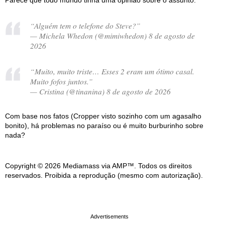
Parece que todo mundo tinha uma opinião sobre o assunto:
“Alguém tem o telefone do Steve?”
— Michela Whedon (@mimiwhedon) 8 de agosto de
2026
“Muito, muito triste… Esses 2 eram um ótimo casal.
Muito fofos juntos.”
— Cristina (@tinanina) 8 de agosto de 2026
Com base nos fatos (Cropper visto sozinho com um agasalho
bonito), há problemas no paraíso ou é muito burburinho sobre
nada?
Copyright © 2026 Mediamass via AMP™. Todos os direitos
reservados. Proibida a reprodução (mesmo com autorização).