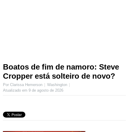
Boatos de fim de namoro: Steve
Cropper está solteiro de novo?
Por Clarissa Hemerson
Washington
Atualizado em
9 de agosto de 2026