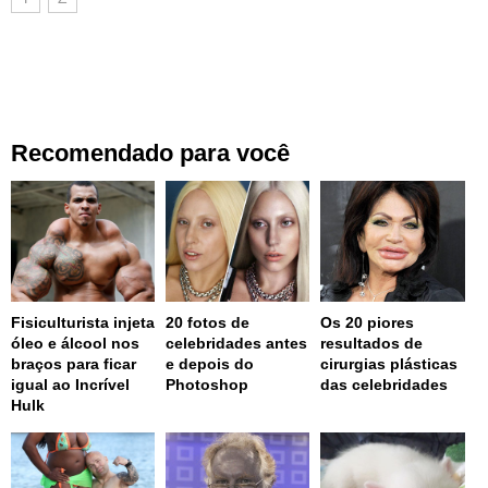
Recomendado para você
Fisiculturista injeta
20 fotos de
Os 20 piores
óleo e álcool nos
celebridades antes
resultados de
braços para ficar
e depois do
cirurgias plásticas
igual ao Incrível
Photoshop
das celebridades
Hulk