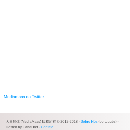
Mediamass no Twitter
大量转体 (MediaMass) 版权所有 © 2012-2018 -
Sobre Nós
(português) -
Hosted by Gandi.net -
Contato