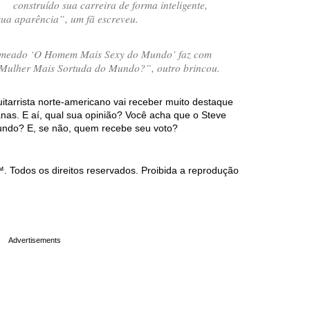
construído sua carreira de forma inteligente,
sua aparência
”, um fã escreveu.
omeado ‘O Homem Mais Sexy do Mundo’ faz com
 Mulher Mais Sortuda do Mundo?
”, outro brincou.
itarrista norte-americano vai receber muito destaque
as. E aí, qual sua opinião? Você acha que o Steve
mundo? E, se não, quem recebe seu voto?
Todos os direitos reservados. Proibida a reprodução