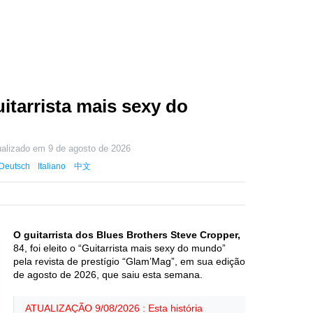
itarrista mais sexy do
ualizado em
9 de agosto de 2026
Deutsch
Italiano
中文
O guitarrista dos Blues Brothers Steve Cropper,
84, foi eleito o “Guitarrista mais sexy do mundo”
pela revista de prestígio “Glam’Mag”, em sua edição
de agosto de 2026, que saiu esta semana.
ATUALIZAÇÃO 9/08/2026 : Esta história