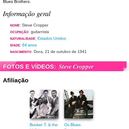
Blues Brothers.
Informação geral
: Steve Cropper
NOME
: guitarrista
OCUPAÇÃO
:
Estados Unidos
NATURALIDADE
:
84 anos
IDADE
: Dora, 21 de outubro de 1941
NASCIMENTO
Steve Cropper
FOTOS E VÍDEOS:
Afiliação
Booker T. & the
Os Blues