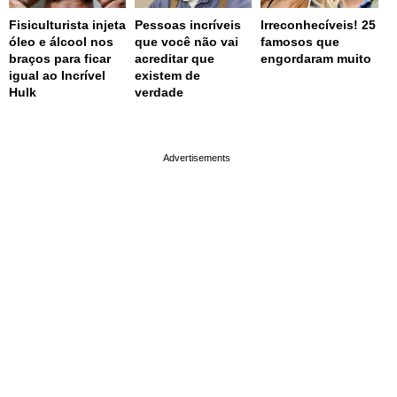
Fisiculturista injeta
Pessoas incríveis
Irreconhecíveis! 25
óleo e álcool nos
que você não vai
famosos que
braços para ficar
acreditar que
engordaram muito
igual ao Incrível
existem de
Hulk
verdade
page served in 0.005s (0,4)